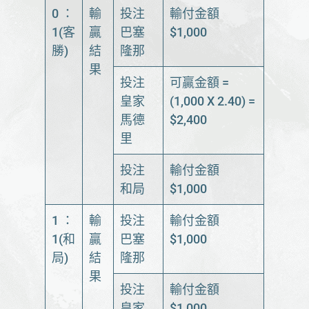
0 ：
輸
投注
輸付金額
1(客
贏
巴塞
$1,000
勝)
結
隆那
果
投注
可贏金額 =
皇家
(1,000 X 2.40) =
馬德
$2,400
里
投注
輸付金額
和局
$1,000
1 ：
輸
投注
輸付金額
1(和
贏
巴塞
$1,000
局)
結
隆那
果
投注
輸付金額
皇家
$1,000