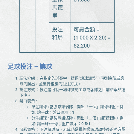
馬德
里
投注
可贏金額 =
和局
(1,000 X 2.20) =
$2,200
足球投注 – 讓球
玩法介紹 ：在指定的球賽中，透過”讓球調整”，預測主隊或客
隊的勝出，並進行相應的投注方式。
投注方式 ：投注者可就一場球賽的主隊或客隊之目前賠率點選
下注。
盤口表示 :
單注讓球 : 當強隊讓弱隊，開出「一個」讓球球盤。例
如: 讓一球；盤口顯示：1
分注讓球 : 當強隊讓弱隊，開出「二個」讓球球盤。例
如: 讓半球/一球；盤口顯示：0.5/1
派彩資格 ：下注讓球時，若成功選擇經過讓球調整後的勝方隊