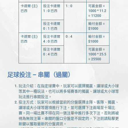
卡達爾 (主)
投注卡達爾
1 : 0
可贏金額 =
巴西
1 : 0 巴西
1000 * 11.2
= 11200
投注卡達爾
輸付金額 =
0 : 1 巴西
$1000
卡達爾 (主)
投注卡達爾
0 : 4
輸付金額 =
巴西
4 : 0 巴西
$1000
投注卡達爾
可贏金額 =
0 : 4 巴西
1000 * 25.5
= 25500
足球投注 – 串關（過關
）
玩法介紹：在指定球賽中，玩家可以選擇獨贏、讓球或大小球
等其中一種玩法，也可以將多場賽事的獨贏、讓球或大小球等
玩法進行串關投注。
投注方式：玩家可以根據當前的分盤選擇主隊、客隊、獨贏、
讓球或大小球等選項進行下注，並可選擇下注兩場至十場比
賽。同一場比賽不得在同一張注單中進行多次下注，否則將被
視為無效注單。串關的盤口分盤是不固定的，下注前請點擊更
新鍵以獲取最新的分盤資訊。