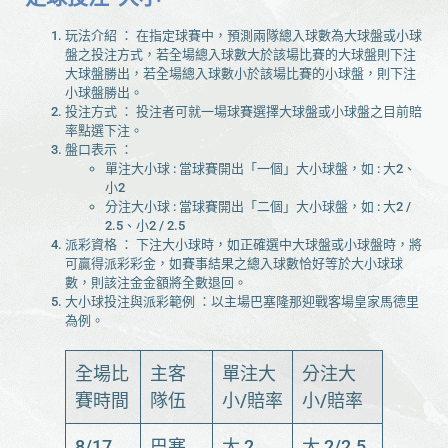
玩法介紹 ： 在指定球賽中，預測兩隊總入球數為大球盤或小球
盤之投注方式，若全場總入球數大於該場比賽的大球盤則下注
大球盤勝出，若全場總入球數小於該場比賽的小球盤，則下注
小球盤勝出。
投注方式 ： 投注者可就一場球賽選擇大球盤或小球盤之目前賠
率點選下注。
盤口表示 ：
單注大小球 : 當球賽開出「一個」大小球盤，如 : 大2、
小2
分注大小球 : 當球賽開出「二個」大小球盤，如 : 大2 /
2.5、小2 / 2.5
派彩資格 ： 下注大小球時，如正確選中大球盤或小球盤時，將
可贏得派彩彩金，如賽事結果之總入球數恰好等於大小球球
數，則該注金金額將全數退回。
大小球投注與派彩範例 ：以主場巴塞隆那迎戰客場皇家馬德里
為例。
全場比
主客
單注大
分注大
賽時間
隊伍
小/賠率
小/賠率
8/17
巴塞
大 2
大 2/2.5