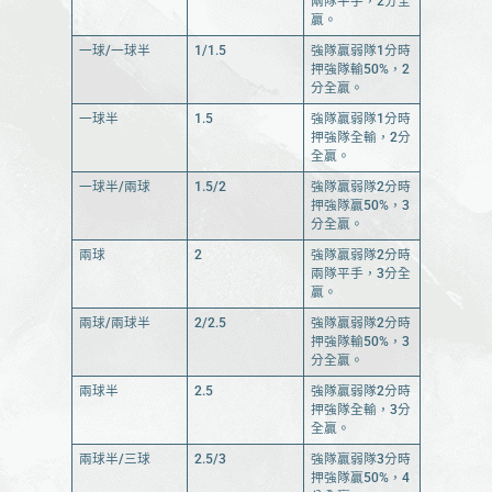
兩隊平手，2分全
贏。
一球/一球半
1/1.5
強隊贏弱隊1分時
押強隊輸50%，2
分全贏。
一球半
1.5
強隊贏弱隊1分時
押強隊全輸，2分
全贏。
一球半/兩球
1.5/2
強隊贏弱隊2分時
押強隊贏50%，3
分全贏。
兩球
2
強隊贏弱隊2分時
兩隊平手，3分全
贏。
兩球/兩球半
2/2.5
強隊贏弱隊2分時
押強隊輸50%，3
分全贏。
兩球半
2.5
強隊贏弱隊2分時
押強隊全輸，3分
全贏。
兩球半/三球
2.5/3
強隊贏弱隊3分時
押強隊贏50%，4