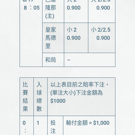
8 ：05
隆那
0.900
0.900
(主)
皇家
小 2
小 2/2.5
馬德
0.900
0.900
里
和局
–
比
入
以上表目前之賠率下注，
賽
球
(單注大小)下注金額為
結
總
$1000
果
數
0
1
投
輸付金額 = $1,000
：
注