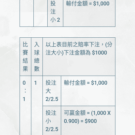
投
輸付金額 = $1,000
注
小 2
比
入
以上表目前之賠率下注，(分
賽
球
注大小)下注金額為 $1000
結
總
果
數
0
1
投注
輸付金額 = $1,000
：
大
1
2/2.5
投注
可贏金額 = (1,000 X
小
0.900) = $900
2/2.5