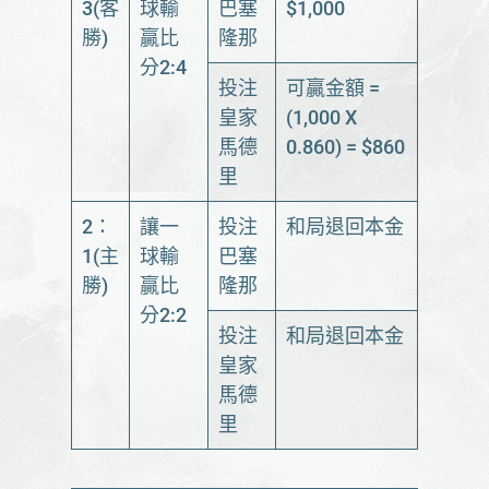
3(客
球輸
巴塞
$1,000
勝)
贏比
隆那
分2:4
投注
可贏金額 =
皇家
(1,000 X
馬德
0.860) = $860
里
2：
讓一
投注
和局退回本金
1(主
球輸
巴塞
勝)
贏比
隆那
分2:2
投注
和局退回本金
皇家
馬德
里