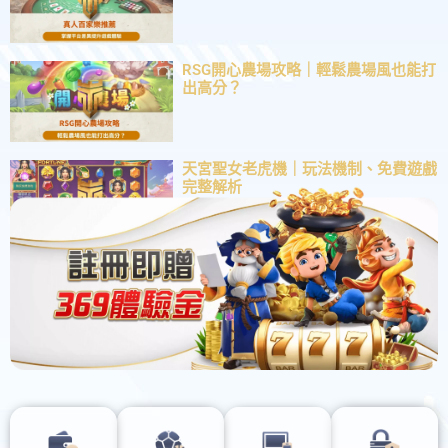
RSG開心農場攻略｜輕鬆農場風也能打
出高分？
天宮聖女老虎機｜玩法機制、免費遊戲
完整解析