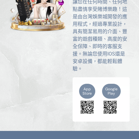
讓您在任何時間、任何地
點盡情享受賭博樂趣！這
是由台灣娛樂城開發的應
用程式，經過專業設計，
具有簡潔易用的介面、豐
富的遊戲種類、高度的安
全保障、即時的客服支
援。無論您使用IOS還是
安卓設備，都能輕鬆體
驗。
App
Google
Store
Play