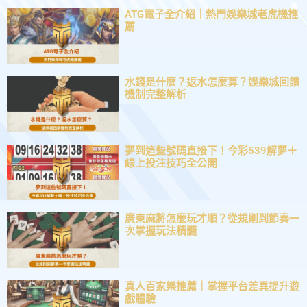
ATG電子全介紹｜熱門娛樂城老虎機推
薦
水錢是什麼？返水怎麼算？娛樂城回饋
機制完整解析
夢到這些號碼直接下！今彩539解夢＋
線上投注技巧全公開
廣東麻將怎麼玩才順？從規則到節奏一
次掌握玩法精髓
真人百家樂推薦｜掌握平台差異提升遊
戲體驗