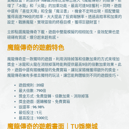
寶箱致富！刺激的3*5轉軸消除玩法帶您進入《魔龍傳奇》的故事，新
增了「冰龍」和「火龍」的加乘功能，最高可達5倍獲利。同時，遊戲
中還有「喜從天降」和全盤「魔法書」，機會不定時出現，搭配雙龍
獲得高達790倍的賠率，大大提高了投資報酬率。透過高賠率和加乘的
設定，戰勝魔龍，實現冒險的終極目標，獲得巨額財富！
立即點選魔龍傳奇下載，遊戲中雙龍模擬的栩栩如生，音效配樂也是
磅礡有質感，爆分起來超有感。
魔龍傳奇的遊戲特色
魔龍傳奇是一款獨特的遊戲，利用消除掉落和倍數加乘的方式來增加
獎金。冰龍和火龍在消除掉落時能夠提供最高5倍的倍數加乘效果。此
外，遊戲中還有隨機觸發的免費寶箱，讓玩家隨機獲得額外的獎金。
魔龍傳奇擁有多樣且獨特的玩法，讓您能夠體驗到不同的遊戲技巧。
遊戲規則 : 20線
最大倍數 : 790倍
獎金方式 : 免費旋轉、倍數加乘、消除掉落
獎金遊戲 : 選轉觸發、免費寶箱
返還率 : 96.98%
最低投注 : 1元
最高投注 : 1000元
魔龍傳奇的遊戲畫面
｜
TU娛樂城