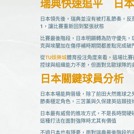
瑞典快速追平 日
日本領先後，瑞典並沒有被打亂節奏，反
1，讓比賽重新回到緊張狀態
比賽最後階段，日本明顯轉為防守優先，
克與埃蘭加在傷停補時期間都差點完成破
從
TU娛樂城
體育投注角度來看，這場比賽
控球與組織能力不差，但面對北歐球隊的
日本關鍵球員分析
日本本場能夠晉級，除了前田大然進球之
節奏穩定角色，三笘薰與久保建英這類技
日本最有威脅的進攻方式，不是長時間硬
這種打法在面對強隊時尤其有價值
不過日本也有隱憂，面對瑞典最後階段的