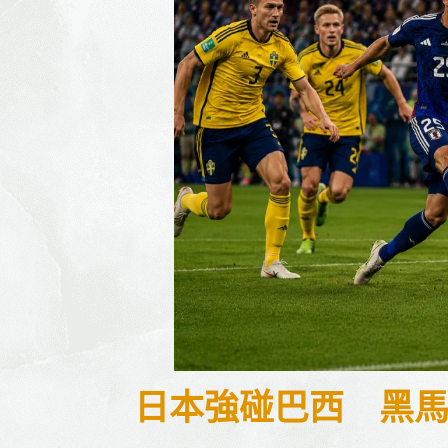
日本強碰巴西 黑