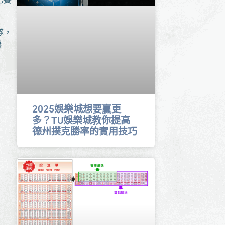
隊，
勝
2025娛樂城想要贏更
多？TU娛樂城教你提高
德州撲克勝率的實用技巧