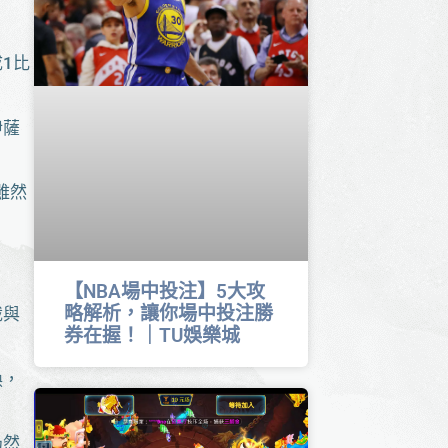
1比
伊薩
雖然
【NBA場中投注】5大攻
略解析，讓你場中投注勝
截與
券在握！｜TU娛樂城
換，
仍然