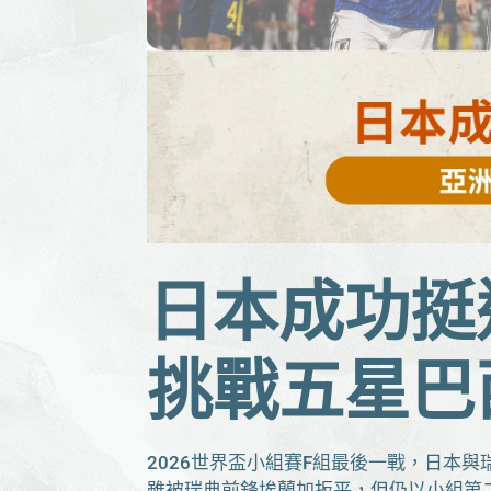
日本成功挺
挑戰五星巴
2026世界盃小組賽F組最後一戰，日本
雖被瑞典前鋒埃蘭加扳平，但仍以小組第