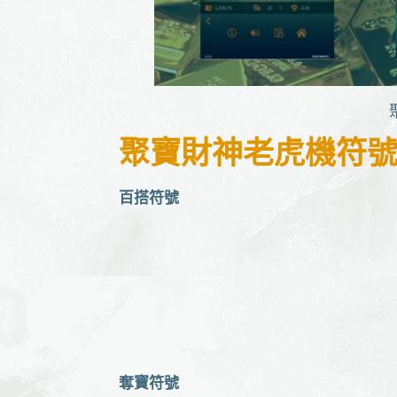
聚寶財神老虎機符
百搭符號
奪寶符號
一般符號