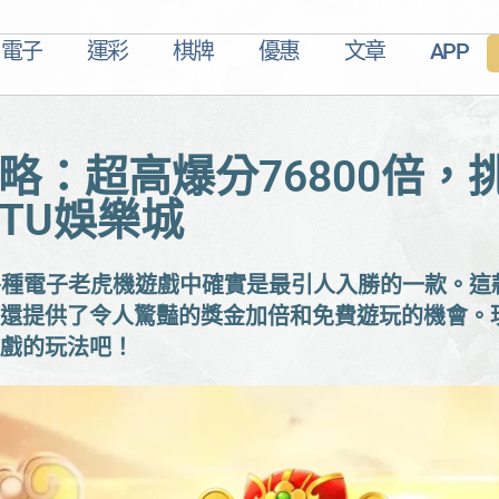
電子
運彩
棋牌
優惠
文章
APP
略：超高爆分76800倍，
TU娛樂城
各種電子老虎機遊戲中確實是最引人入勝的一款。這
，還提供了令人驚豔的獎金加倍和免費遊玩的機會。
遊戲的玩法吧！