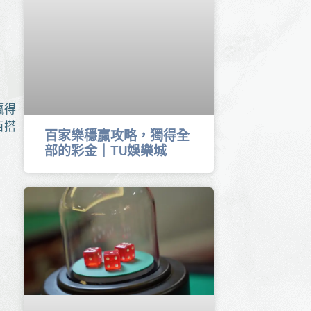
贏得
百搭
百家樂穩贏攻略，獨得全
部的彩金｜TU娛樂城