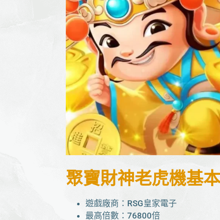
聚寶財神老虎機基
遊戲廠商：RSG皇家電子
最高倍數：76800倍