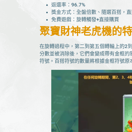
返還率：96.7%
獎金方式：全盤倍數、隨選百搭，直
免費遊戲：旋轉觸發+直接購買
聚寶財神老虎機的
在旋轉過程中，第二到第五個轉輪上的2
分數並被消除後，它們會變成帶有金框的
符號。百搭符號的數量將根據金框符號原