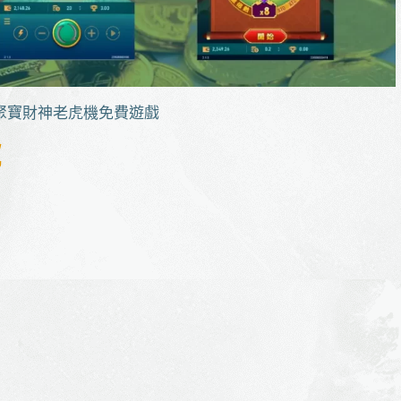
聚寶財神老虎機免費遊戲
號