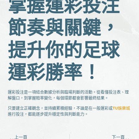
掌握運彩投注
節奏與關鍵，
提升你的足球
運彩勝率！
運彩投注是一項結合數據分析與臨場判斷的活動。從看懂投注表、理
解盤口，到掌握賠率變化，每個環節都會影響最終結果。
只要建立正確觀念，並持續累積經驗，不論是在一般運彩或
TU娛樂城
進行投注，都能逐步提升穩定性與判斷能力。
上一頁
下一頁