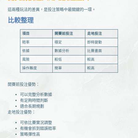
這兩種玩法的差異，是投注策略中最關鍵的一環。
比較整理
項目
開賽前投注
走地投注
賠率
穩定
即時變動
依據
數據分析
比賽畫面
風險
較低
較高
操作難度
簡單
較高
開賽前投注優勢：
可以完整分析數據
有足夠時間判斷
適合長期規劃
走地投注優勢：
可依比賽實況調整
有機會抓到錯誤賠率
策略彈性高