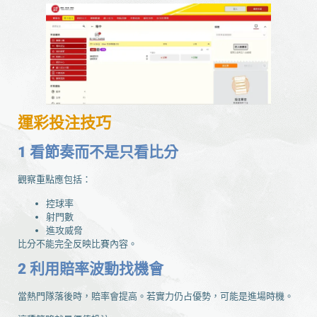
運彩投注技巧
1 看節奏而不是只看比分
觀察重點應包括：
控球率
射門數
進攻威脅
比分不能完全反映比賽內容。
2 利用賠率波動找機會
當熱門隊落後時，賠率會提高。若實力仍占優勢，可能是進場時機。