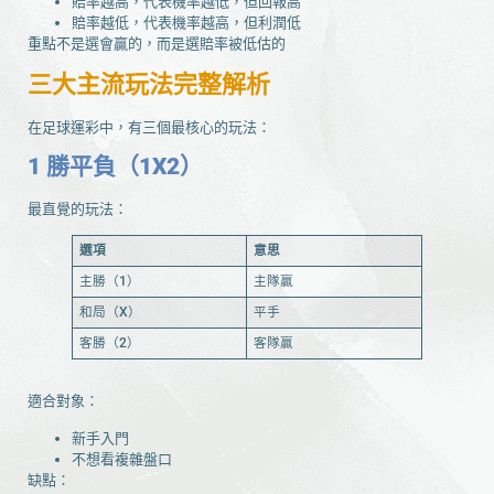
賠率越高，代表機率越低，但回報高
賠率越低，代表機率越高，但利潤低
重點不是選會贏的，而是選賠率被低估的
三大主流玩法完整解析
在足球運彩中，有三個最核心的玩法：
1 勝平負（1X2）
最直覺的玩法：
選項
意思
主勝（1）
主隊贏
和局（X）
平手
客勝（2）
客隊贏
適合對象：
新手入門
不想看複雜盤口
缺點：