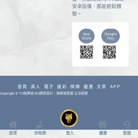
安卓設備，都能輕鬆體
驗。
App
Google
Store
Play
首頁
真人
電子
運彩
棋牌
優惠
文章
APP
Copyright ©
TU娛樂城
M3網頁設計｜娛樂城首選 正派經營
首頁
存取款
登入
優惠
客服