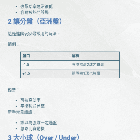
強隊賠率通常很低
容易被熱門誤導
2 讓分盤（亞洲盤）
這是進階玩家最常用的玩法。
範例：
盤口
解釋
-1.5
強隊需贏2球才算贏
+1.5
弱隊輸1球也算贏
優勢：
可拉高賠率
平衡強弱差距
新手常見錯誤：
誤以為強隊一定過盤
忽略比賽動機
3 大小球（Over / Under）