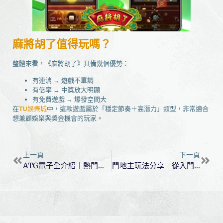
麻將胡了值得玩嗎？
整體來看，《麻將胡了》具備幾個優勢：
有連消 → 遊戲不單調
有倍率 → 中獎放大明顯
有免費遊戲 → 爆發空間大
在
TU娛樂城
中，這款遊戲屬於「穩定節奏＋高潛力」類型，非常適合
想兼顧娛樂與獎金機會的玩家。
上一頁
下一頁
ATG電子全介紹｜熱門娛樂城老虎機推薦
鬥地主玩法分享｜從入門到熟悉節奏的完整體驗