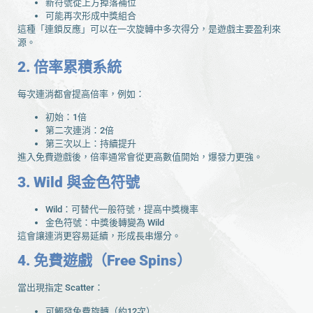
新符號從上方掉落補位
可能再次形成中獎組合
這種「連鎖反應」可以在一次旋轉中多次得分，是遊戲主要盈利來
源。
2. 倍率累積系統
每次連消都會提高倍率，例如：
初始：1倍
第二次連消：2倍
第三次以上：持續提升
進入免費遊戲後，倍率通常會從更高數值開始，爆發力更強。
3. Wild 與金色符號
Wild：可替代一般符號，提高中獎機率
金色符號：中獎後轉變為 Wild
這會讓連消更容易延續，形成長串爆分。
4. 免費遊戲（Free Spins）
當出現指定 Scatter：
可觸發免費旋轉（約12次）