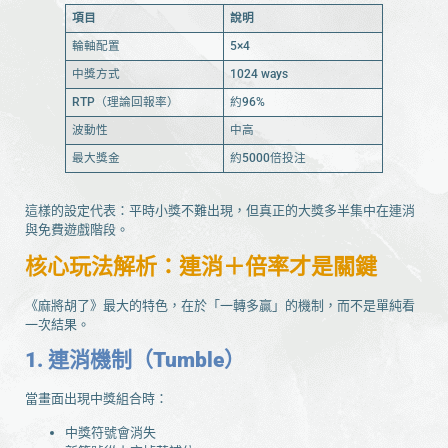
項目
說明
輪軸配置
5×4
中獎方式
1024 ways
RTP（理論回報率）
約96%
波動性
中高
最大獎金
約5000倍投注
這樣的設定代表：平時小獎不難出現，但真正的大獎多半集中在連消
與免費遊戲階段。
核心玩法解析：連消＋倍率才是關鍵
《麻將胡了》最大的特色，在於「一轉多贏」的機制，而不是單純看
一次結果。
1. 連消機制（Tumble）
當畫面出現中獎組合時：
中獎符號會消失