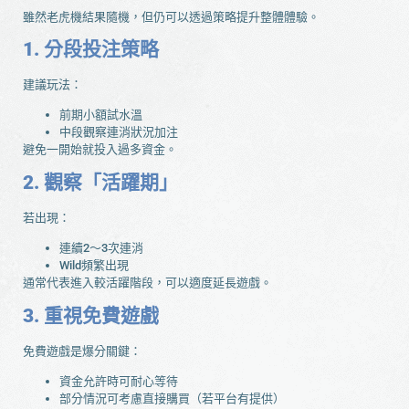
雖然老虎機結果隨機，但仍可以透過策略提升整體體驗。
1. 分段投注策略
建議玩法：
前期小額試水溫
中段觀察連消狀況加注
避免一開始就投入過多資金。
2. 觀察「活躍期」
若出現：
連續2～3次連消
Wild頻繁出現
通常代表進入較活躍階段，可以適度延長遊戲。
3. 重視免費遊戲
免費遊戲是爆分關鍵：
資金允許時可耐心等待
部分情況可考慮直接購買（若平台有提供）