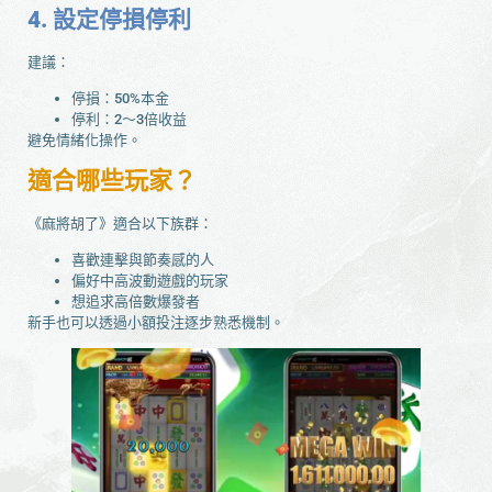
4. 設定停損停利
建議：
停損：50%本金
停利：2～3倍收益
避免情緒化操作。
適合哪些玩家？
《麻將胡了》適合以下族群：
喜歡連擊與節奏感的人
偏好中高波動遊戲的玩家
想追求高倍數爆發者
新手也可以透過小額投注逐步熟悉機制。