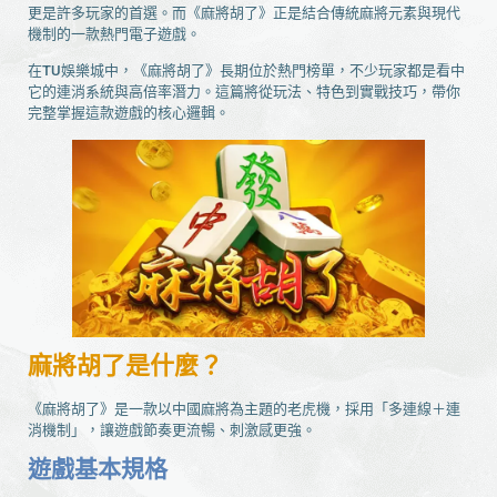
更是許多玩家的首選。而《麻將胡了》正是結合傳統麻將元素與現代
機制的一款熱門電子遊戲。
在TU娛樂城中，《麻將胡了》長期位於熱門榜單，不少玩家都是看中
它的連消系統與高倍率潛力。這篇將從玩法、特色到實戰技巧，帶你
完整掌握這款遊戲的核心邏輯。
麻將胡了是什麼？
《麻將胡了》是一款以中國麻將為主題的老虎機，採用「多連線＋連
消機制」，讓遊戲節奏更流暢、刺激感更強。
遊戲基本規格