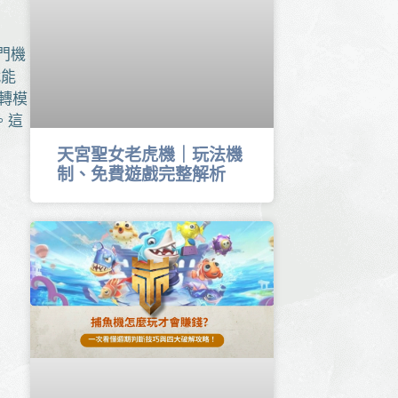
門機
就能
轉模
。這
天宮聖女老虎機｜玩法機
制、免費遊戲完整解析