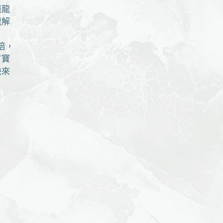
魔龍
龍解
倍，
有寶
快來