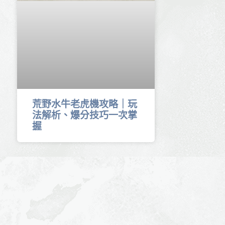
荒野水牛老虎機攻略｜玩
法解析、爆分技巧一次掌
握