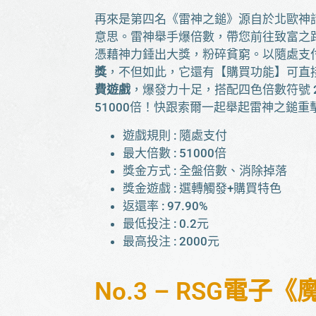
再來是第四名《雷神之鎚》源自於北歐神話，
意思。雷神舉手爆倍數，帶您前往致富之
憑藉神力錘出大獎，粉碎貧窮。以隨處支
獎
，不但如此，它還有【購買功能】可直接
費遊戲
，爆發力十足，搭配四色倍數符號 
51000倍！快跟索爾一起舉起雷神之鎚
遊戲規則 : 隨處支付
最大倍數 : 51000倍
獎金方式 : 全盤倍數、消除掉落
獎金遊戲 : 選轉觸發+購買特色
返還率 : 97.90%
最低投注 : 0.2元
最高投注 : 2000元
No.3 – RSG電子