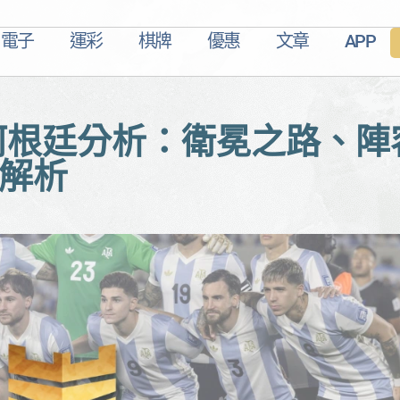
電子
運彩
棋牌
優惠
文章
APP
盃阿根廷分析：衛冕之路、陣
解析