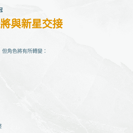
冠
老將與新星交接
盃，但角色將有所轉變：
）
整