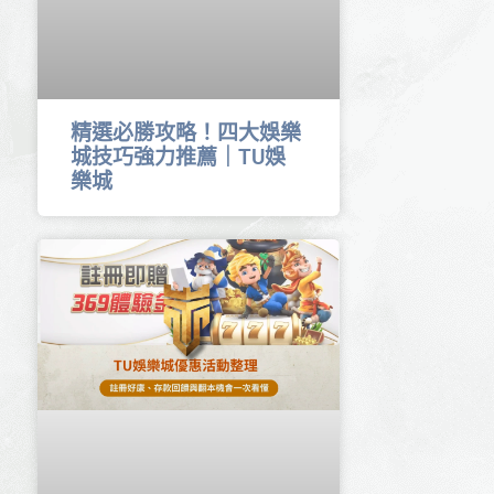
精選必勝攻略！四大娛樂
城技巧強力推薦｜TU娛
樂城