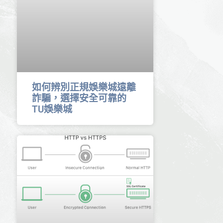
如何辨別正規娛樂城遠離
詐騙，選擇安全可靠的
TU娛樂城