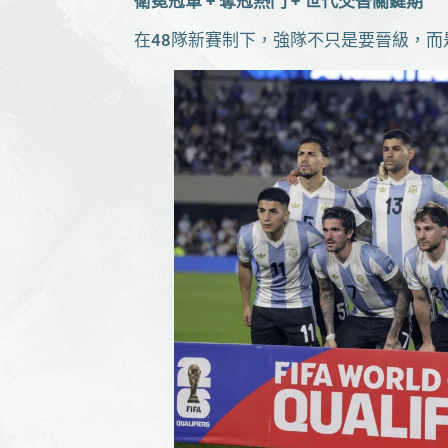
衛冕冠軍 + 奪冠熱門 + 世代交替關鍵期
在48隊新賽制下，強隊不只是要晉級，