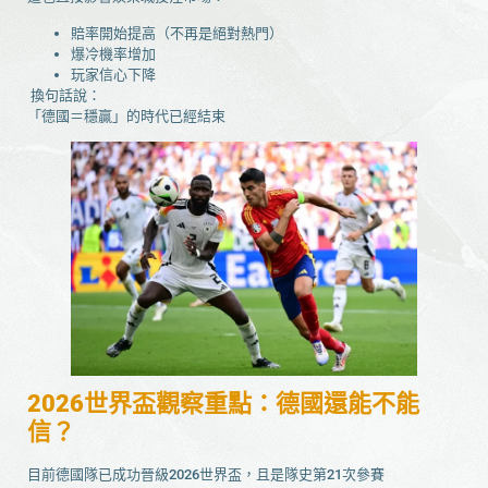
賠率開始提高（不再是絕對熱門）
爆冷機率增加
玩家信心下降
換句話說：
「德國＝穩贏」的時代已經結束
2026世界盃觀察重點：德國還能不能
信？
目前德國隊已成功晉級2026世界盃，且是隊史第21次參賽