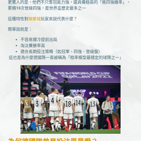
更驚人的是，他們不只奪冠能力強，還具備極高的「進四強機率」，
累積13次晉級四強，是世界盃歷史最多之一
這種特性對
娛樂城
玩家來說代表什麼？
簡單說就是：
不容易爆冷提前出局
淘汰賽勝率高
適合長期投注策略（如冠軍、四強、晉級盤）
這也是為什麼德國隊一直被稱為「賠率模型最穩定的球隊之一」