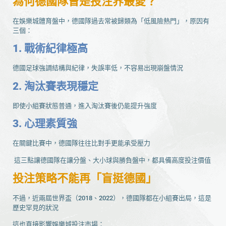
為何德國隊曾是投注界最愛？
在娛樂城體育盤中，德國隊過去常被歸類為「低風險熱門」，原因有
三個：
1. 戰術紀律極高
德國足球強調結構與紀律，失誤率低，不容易出現崩盤情況
2. 淘汰賽表現穩定
即使小組賽狀態普通，進入淘汰賽後仍能提升強度
3. 心理素質強
在關鍵比賽中，德國隊往往比對手更能承受壓力
這三點讓德國隊在讓分盤、大小球與勝負盤中，都具備高度投注價值
投注策略不能再「盲挺德國」
不過，近兩屆世界盃（2018、2022），德國隊都在小組賽出局，這是
歷史罕見的狀況
這也直接影響娛樂城投注市場：