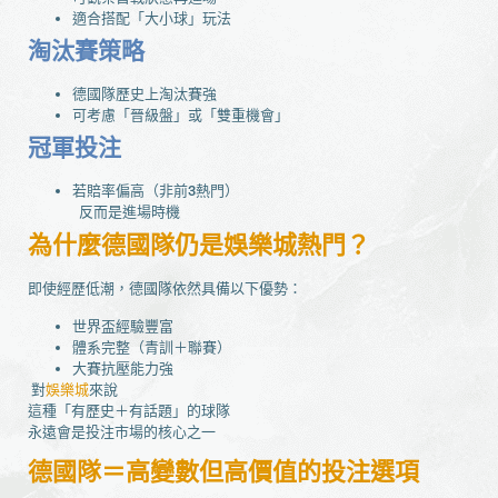
適合搭配「大小球」玩法
淘汰賽策略
德國隊歷史上淘汰賽強
可考慮「晉級盤」或「雙重機會」
冠軍投注
若賠率偏高（非前3熱門）
反而是進場時機
為什麼德國隊仍是娛樂城熱門？
即使經歷低潮，德國隊依然具備以下優勢：
世界盃經驗豐富
體系完整（青訓＋聯賽）
大賽抗壓能力強
對
娛樂城
來說
這種「有歷史＋有話題」的球隊
永遠會是投注市場的核心之一
德國隊＝高變數但高價值的投注選項