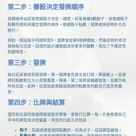
第二步：擲骰決定發牌順序
發牌順序由莊家根據骰子決定。通常，莊家會擲3顆骰子，並根據骰子
點數的總和來確定發牌的順序。根據骰子點數，發牌會按逆時針方向
進行。
例如，假設骰子的總和是5，發牌會從第5張牌開始，然後逆時針依次
發給每位玩家。這樣的設計讓遊戲具有更多的變數，增加了不確定性
和趣味性。
第三步：發牌
每位玩家會收到兩張牌。第一張牌會先發出並打開，牌面朝上。這張
牌的點數對比大小至關重要。隨後，第二張牌會繼續發放，並展示給
所有玩家。此時，玩家就能根據兩張牌的點數來判斷自己是否有優
勢。
第四步：比牌與結算
當所有玩家的兩張牌都發放完畢後，會進行比牌。每一方會根據自己
手中的牌型來決定輸贏。常見的比較方式包括：
對子
：若兩張牌是相同點數的，則為对子，這局牌型最強。
點數比較
：如果兩張牌的點數相加後，與其他玩家的牌相比，