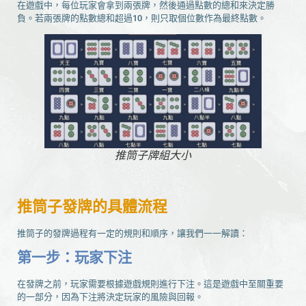
在遊戲中，每位玩家會拿到兩張牌，然後通過點數的總和來決定勝
負。若兩張牌的點數總和超過10，則只取個位數作為最終點數。
推筒子牌組大小
推筒子發牌的具體流程
推筒子的發牌過程有一定的規則和順序，讓我們一一解讀：
第一步：玩家下注
在發牌之前，玩家需要根據遊戲規則進行下注。這是遊戲中至關重要
的一部分，因為下注將決定玩家的風險與回報。