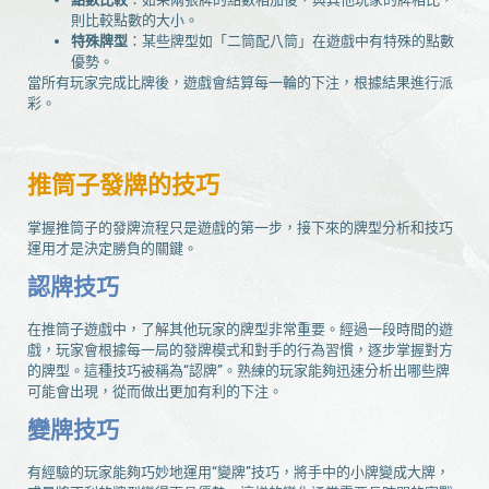
則比較點數的大小。
特殊牌型
：某些牌型如「二筒配八筒」在遊戲中有特殊的點數
優勢。
當所有玩家完成比牌後，遊戲會結算每一輪的下注，根據結果進行派
彩。
推筒子發牌的技巧
掌握推筒子的發牌流程只是遊戲的第一步，接下來的牌型分析和技巧
運用才是決定勝負的關鍵。
認牌技巧
在推筒子遊戲中，了解其他玩家的牌型非常重要。經過一段時間的遊
戲，玩家會根據每一局的發牌模式和對手的行為習慣，逐步掌握對方
的牌型。這種技巧被稱為“認牌”。熟練的玩家能夠迅速分析出哪些牌
可能會出現，從而做出更加有利的下注。
變牌技巧
有經驗的玩家能夠巧妙地運用“變牌”技巧，將手中的小牌變成大牌，