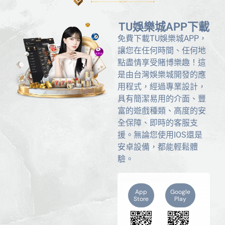
TU娛樂城APP下載
免費下載TU娛樂城APP，
讓您在任何時間、任何地
點盡情享受賭博樂趣！這
是由台灣娛樂城開發的應
用程式，經過專業設計，
具有簡潔易用的介面、豐
富的遊戲種類、高度的安
全保障、即時的客服支
援。無論您使用IOS還是
安卓設備，都能輕鬆體
驗。
App
Google
Store
Play