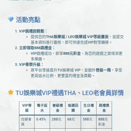
活動亮點
VIP跳槽超輕鬆：
提供您的
THA娛樂城 / LEO娛樂城 VIP等級畫面
，並提交
基本資料進行審核，即可快速完成VIP對等轉移。
立即領取888跳槽金：
VIP跳槽成功，即享
888元彩金
，為您的遊戲之旅增添更
多樂趣。
VIP尊榮升級：
原平台等級直升TU娛樂城 VIP，並額外
晉級一階
，享受
更高返水比例、更豐富的禮金及獎勵。
TU娛樂城VIP禮遇THA、LEO老會員詳情
VIP等
電子返
晉級禮
每週回
生日禮
跳槽獎
級
水
金
饋
金
金
白銀會
0.45%
288元
68元
588元
888元
員
彩金