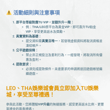
活動細則與注意事項
原平台等級對應TU VIP，並額外升一階：
例：THA/LEO原平台為黃金VIP，即可直升TU鉑金
VIP，享受更高返水及獎勵。
真實資料為基礎：
提交資料需
真實且唯一
，若發現虛假資料將取消資格並
凍結帳戶。
公平遊戲保障：
禁止非正規投注及套利行為，一經發現，將取消所有優
惠及盈利。
提款要求：
必須完成提款條件，未達要求的申請將退回遊戲帳號繼
續遊戲。
LEO、THA娛樂城會員立即加入TU娛樂
城，享受至尊禮遇！
參與此活動，您將體驗
VIP升級
的無縫服務，感受更高返水比例、更豐
富禮金的尊貴禮遇。