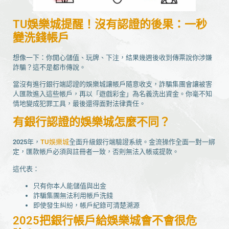
TU娛樂城提醒！沒有認證的後果：一秒
變洗錢帳戶
想像一下：你開心儲值、玩牌、下注，結果幾週後收到傳票說你涉嫌
詐騙？這不是都市傳說。
當沒有進行銀行端認證的娛樂城讓帳戶隨意收支，詐騙集團會讓被害
人匯款進入這些帳戶，再以「遊戲彩金」為名義洗出資金。你毫不知
情地變成犯罪工具，最後還得面對法律責任。
有銀行認證的娛樂城怎麼不同？
2025年，
TU娛樂城
全面升級銀行端驗證系統。金流操作全面一對一綁
定，匯款帳戶必須與註冊者一致，否則無法入帳或提款。
這代表：
只有你本人能儲值與出金
詐騙集團無法利用帳戶洗錢
即使發生糾紛，帳戶紀錄可清楚溯源
2025把銀行帳戶給娛樂城會不會很危