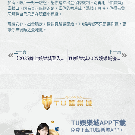
加密、帳戶一對一驗證，幫你建立出金保障機制。別再用「怕麻煩」
當藉口，因為真正麻煩的是，當你的帳戶成了洗錢工具時，你得去警
局解釋自己只是在玩個小遊戲。
玩得安心、出金穩定，從認真驗證開始。TU娛樂城不只是讓你贏，更
讓你無後顧之憂地贏。
上一頁
下一頁
【2025線上娛樂城登入註冊觀察解析】TU娛樂城為何能讓人一註冊就上癮？
TU娛樂城2025娛樂城優惠全攻略｜體驗金、首儲回饋、返水比較一次看懂
TU娛樂城APP下載
免費下載TU娛樂城APP，